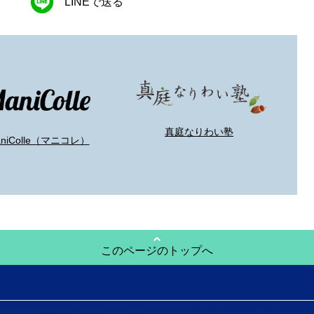
LINEで送る
真庭なりわい塾
aniColle（マニコレ）
このページのトップへ