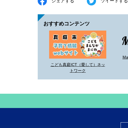
シェアする
ツイートする
おすすめコンテンツ
M
こども真庭ICT（愛して）ネッ
トワーク