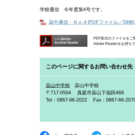
学校通信 今年度第4号です。
蒜中通信・Ｎｏ.4 [PDFファイル／599K
PDF形式のファイルをご覧
Adobe Reader
このページに関するお問い合わせ先
蒜山中学校
蒜山中学校
〒717-0504
真庭市蒜山下福田468
Tel：0867-66-2022
Fax：0867-66-207