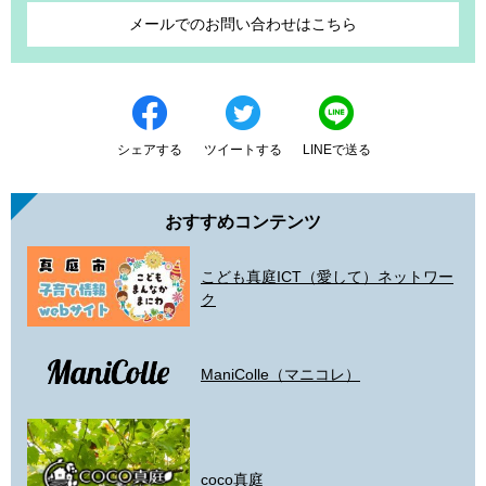
メールでのお問い合わせはこちら
シェアする
ツイートする
LINEで送る
おすすめコンテンツ
こども真庭ICT（愛して）ネットワー
ク
ManiColle（マニコレ）
coco真庭