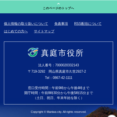
このページのトップへ
個人情報の取り扱いについて
免責事項
RSS配信について
はじめての方へ
サイトマップ
真庭市役所
法人番号：7000020332143
〒719-3292 岡山県真庭市久世2927-2
Tel：0867-42-1111
窓口受付時間：午前9時から午後4時まで
開庁時間：午前8時30分から午後5時15分まで
（土日、祝日、年末年始を除く）
Copyright © Maniwa city. All rights reserved.