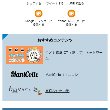
シェアする
ツイートする
LINEで送る
Googleカレンダーに
Yahoo!カレンダーに
登録する
登録する
おすすめコンテンツ
こども真庭ICT（愛して）ネットワー
ク
ManiColle（マニコレ）
真庭なりわい塾