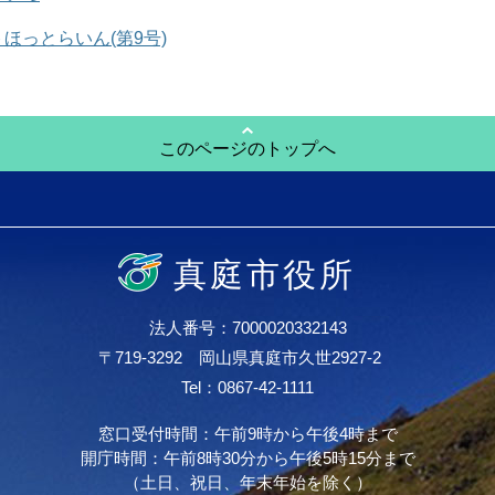
ほっとらいん(第9号)
このページのトップへ
真庭市役所
法人番号：7000020332143
〒719-3292 岡山県真庭市久世2927-2
Tel：0867-42-1111
窓口受付時間：午前9時から午後4時まで
開庁時間：午前8時30分から午後5時15分まで
（土日、祝日、年末年始を除く）