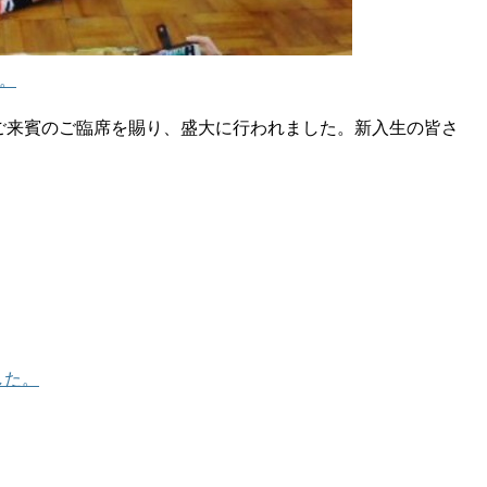
。
ご来賓のご臨席を賜り、盛大に行われました。新入生の皆さ
した。