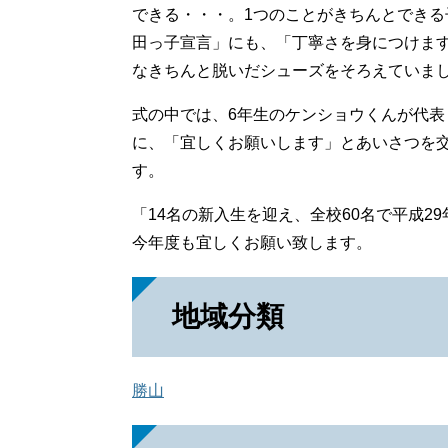
できる・・・。1つのことがきちんとでき
田っ子宣言」にも、「丁寧さを身につけま
なきちんと脱いだシューズをそろえていま
式の中では、6年生のケンショウくんが代
に、「宜しくお願いします」とあいさつを
す。
「14名の新入生を迎え、全校60名で平成2
今年度も宜しくお願い致します。
地域分類
勝山