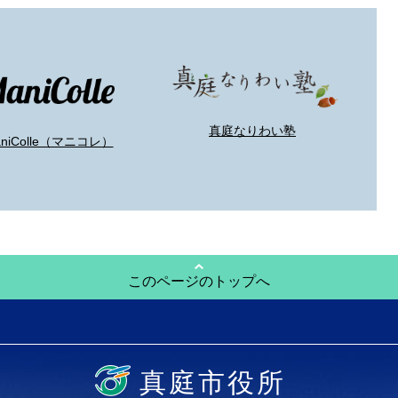
真庭なりわい塾
aniColle（マニコレ）
このページのトップへ
真庭市役所