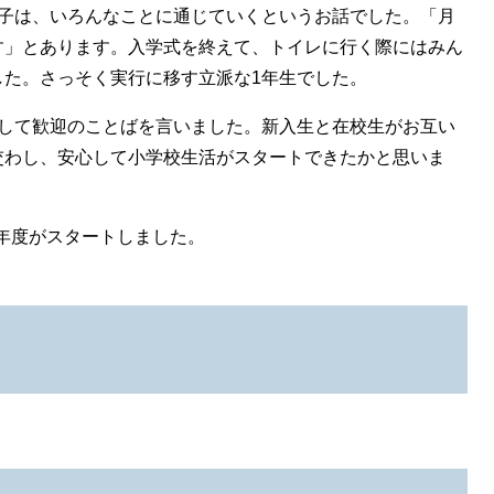
る子は、いろんなことに通じていくというお話でした。「月
す」とあります。入学式を終えて、トイレに行く際にはみん
した。さっそく実行に移す立派な1年生でした。
表して歓迎のことばを言いました。新入生と在校生がお互い
交わし、安心して小学校生活がスタートできたかと思いま
9年度がスタートしました。