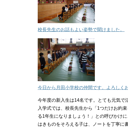
校長先生のお話もよい姿勢で聞けました。
今日から月田小学校の仲間です。よろしく
今年度の新入生は14名です。とても元気で
入学式では、校長先生から「1つだけお約
る1年生になりましょう！」との呼びかけ
はきものをそろえる子は、ノートを丁寧に