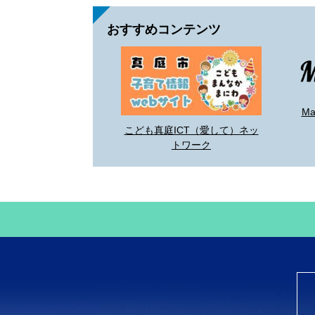
おすすめコンテンツ
M
こども真庭ICT（愛して）ネッ
トワーク