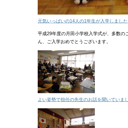
元気いっぱいの14人の1年生が入学しました
平成29年度の月田小学校入学式が、多数の
ん、ご入学おめでとうございます。
よい姿勢で担任の先生のお話を聞いていま