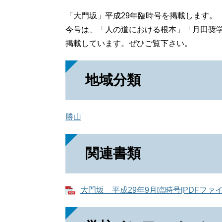
「大門坂」平成29年臨時号を掲載します。
今号は、「人の道における根本」「月田奨
掲載しています。ぜひご覧下さい。
地域分類
勝山
関連書類
大門坂 平成29年9月臨時号[PDFファイル