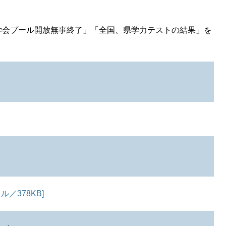
学会プール開放無事終了」「全国、県学力テストの結果」を
／378KB]