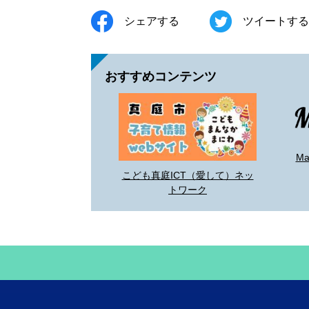
シェアする
ツイートする
おすすめコンテンツ
M
こども真庭ICT（愛して）ネッ
トワーク