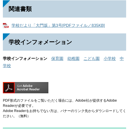
関連書類
学校だより「大門坂」第3号[PDFファイル／835KB]
学校インフォメーション
学校インフォメーション
保育園
幼稚園
こども園
小学校
中
学校
PDF形式のファイルをご覧いただく場合には、Adobe社が提供するAdobe
Readerが必要です。
Adobe Readerをお持ちでない方は、バナーのリンク先からダウンロードしてく
ださい。（無料）