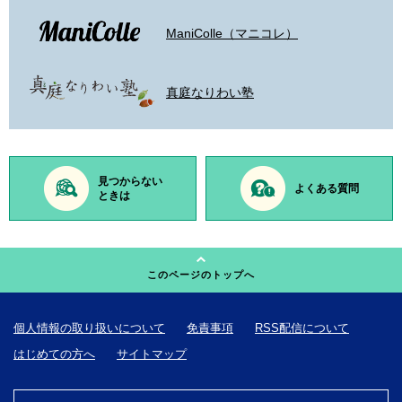
ManiColle（マニコレ）
真庭なりわい塾
見つからない
よくある質問
ときは
このページのトップへ
個人情報の取り扱いについて
免責事項
RSS配信について
はじめての方へ
サイトマップ