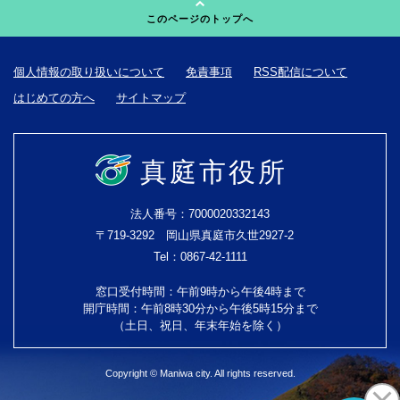
このページのトップへ
個人情報の取り扱いについて
免責事項
RSS配信について
はじめての方へ
サイトマップ
真庭市役所
法人番号：7000020332143
〒719-3292 岡山県真庭市久世2927-2
Tel：0867-42-1111
窓口受付時間：午前9時から午後4時まで
開庁時間：午前8時30分から午後5時15分まで
（土日、祝日、年末年始を除く）
Copyright © Maniwa city. All rights reserved.