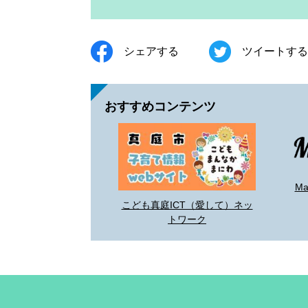
シェアする
ツイートする
おすすめコンテンツ
M
こども真庭ICT（愛して）ネッ
トワーク