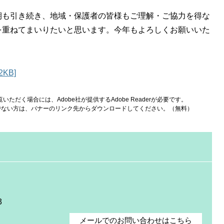
期も引き続き、地域・保護者の皆様もご理解・ご協力を得な
を重ねてまいりたいと思います。今年もよろしくお願いいた
KB]
いただく場合には、Adobe社が提供するAdobe Readerが必要です。
をお持ちでない方は、バナーのリンク先からダウンロードしてください。（無料）
3
メールでのお問い合わせはこちら