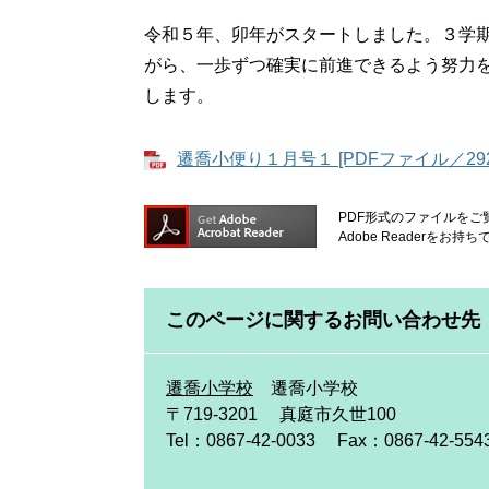
令和５年、卯年がスタートしました。３学
がら、一歩ずつ確実に前進できるよう努力
します。
遷喬小便り１月号１ [PDFファイル／292
PDF形式のファイルをご覧
Adobe Reader
このページに関するお問い合わせ先
遷喬小学校
遷喬小学校
〒719-3201
真庭市久世100
Tel：0867-42-0033
Fax：0867-42-554