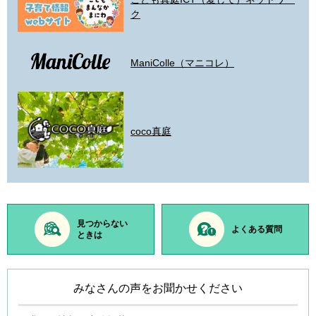
ク
ManiColle（マニコレ）
coco真庭
見つからない
よくある質問
ときは
みなさんの声をお聞かせください