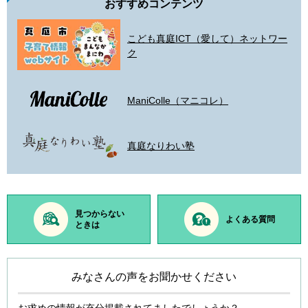
おすすめコンテンツ
こども真庭ICT（愛して）ネットワー
ク
ManiColle（マニコレ）
真庭なりわい塾
見つからない
よくある質問
ときは
みなさんの声をお聞かせください