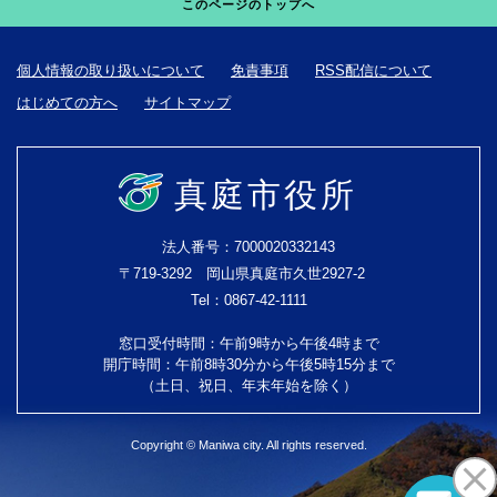
このページのトップへ
個人情報の取り扱いについて
免責事項
RSS配信について
はじめての方へ
サイトマップ
真庭市役所
法人番号：7000020332143
〒719-3292 岡山県真庭市久世2927-2
Tel：0867-42-1111
窓口受付時間：午前9時から午後4時まで
開庁時間：午前8時30分から午後5時15分まで
（土日、祝日、年末年始を除く）
Copyright © Maniwa city. All rights reserved.