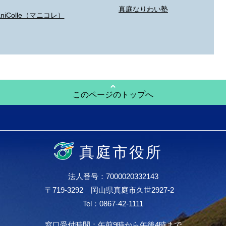
真庭なりわい塾
aniColle（マニコレ）
このページのトップへ
真庭市役所
法人番号：7000020332143
〒719-3292 岡山県真庭市久世2927-2
Tel：0867-42-1111
窓口受付時間：午前9時から午後4時まで