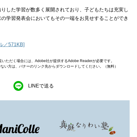
借りした学習が数多く展開されており、子どもたちは充実し
末の学習発表会においてもその一端をお見せすることができ
／571KB]
いただく場合には、Adobe社が提供するAdobe Readerが必要です。
をお持ちでない方は、バナーのリンク先からダウンロードしてください。（無料）
LINEで送る