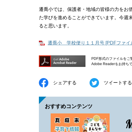
遷喬小では、保護者・地域の皆様の力をお
た学びを進めることができています。今週
ると思います。
遷喬小 学校便り１１月号 [PDFファイル
PDF形式のファイルをご覧
Adobe Reader
シェアする
ツイートする
おすすめコンテンツ