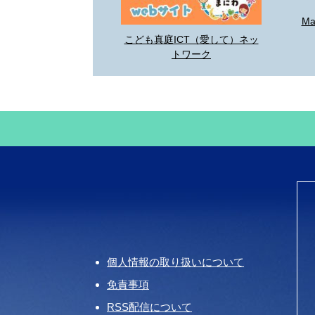
M
こども真庭ICT（愛して）ネッ
トワーク
個人情報の取り扱いについて
免責事項
RSS配信について