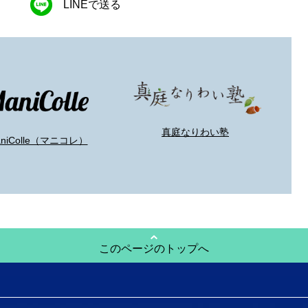
LINEで送る
真庭なりわい塾
aniColle（マニコレ）
このページのトップへ