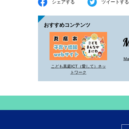
シェアする
ツイートする
おすすめコンテンツ
M
こども真庭ICT（愛して）ネッ
トワーク