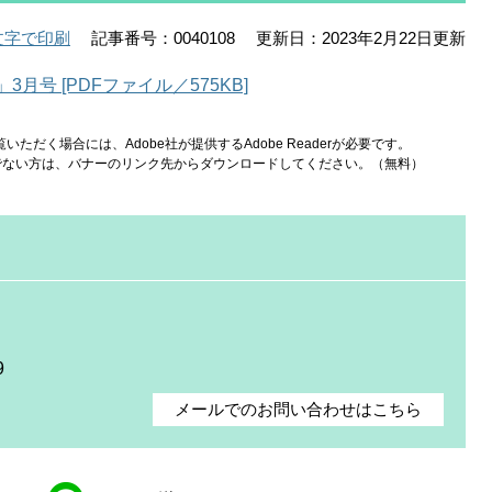
記事番号：0040108
更新日：2023年2月22日更新
文字で印刷
号 [PDFファイル／575KB]
いただく場合には、Adobe社が提供するAdobe Readerが必要です。
をお持ちでない方は、バナーのリンク先からダウンロードしてください。（無料）
9
メールでのお問い合わせはこちら