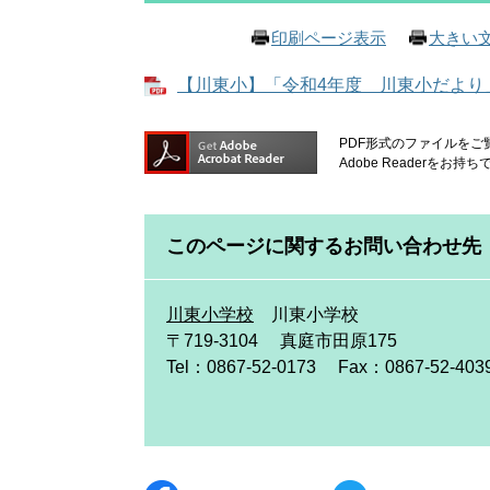
印刷ページ表示
大きい
【川東小】「令和4年度 川東小だより」3月
PDF形式のファイルをご覧
Adobe Reader
このページに関するお問い合わせ先
川東小学校
川東小学校
〒719-3104
真庭市田原175
Tel：0867-52-0173
Fax：0867-52-403