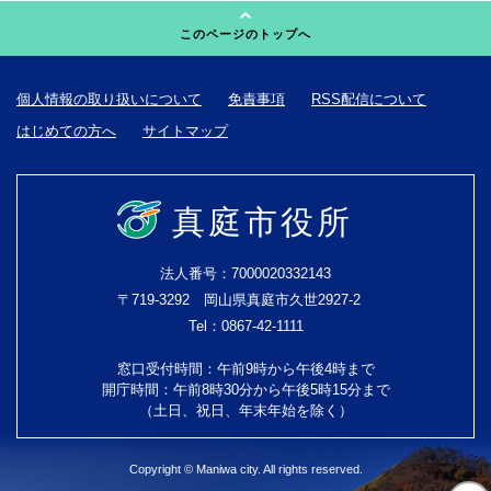
このページのトップへ
個人情報の取り扱いについて
免責事項
RSS配信について
はじめての方へ
サイトマップ
真庭市役所
法人番号：7000020332143
〒719-3292 岡山県真庭市久世2927-2
Tel：0867-42-1111
窓口受付時間：午前9時から午後4時まで
開庁時間：午前8時30分から午後5時15分まで
（土日、祝日、年末年始を除く）
Copyright © Maniwa city. All rights reserved.