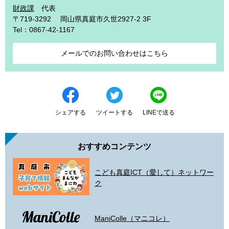
財政課
代表
〒719-3292
岡山県真庭市久世2927-2 3F
Tel：0867-42-1167
メールでのお問い合わせはこちら
シェアする
ツイートする
LINEで送る
おすすめコンテンツ
こども真庭ICT（愛して）ネットワー
ク
ManiColle（マニコレ）