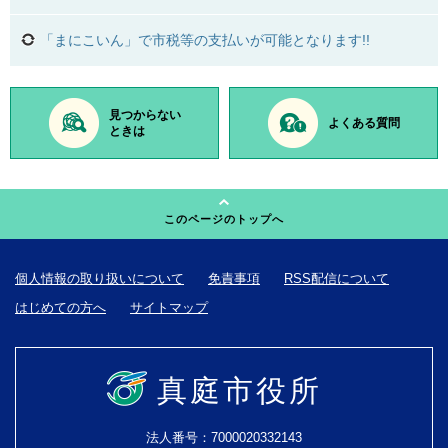
「まにこいん」で市税等の支払いが可能となります!!
見つからない
よくある質問
ときは
このページのトップへ
個人情報の取り扱いについて
免責事項
RSS配信について
はじめての方へ
サイトマップ
真庭市役所
法人番号：7000020332143