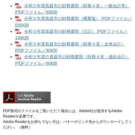
令和５年度真庭市の財務書類（財務４表：一般会計等）
[PDFファイル／89KB]
令和５年度真庭市の財務書類（概要版） [PDFファイル／
696KB]
令和５年度真庭市の財務書類（注記） [PDFファイル／
188KB]
令和５年度真庭市の財務書類（財務４表：全体会計）
[PDFファイル／90KB]
令和５年度の真庭市の財務書類（財務４表：連結会計）
[PDFファイル／90KB]
PDF形式のファイルをご覧いただく場合には、Adobe社が提供するAdobe
Readerが必要です。
Adobe Readerをお持ちでない方は、バナーのリンク先からダウンロードしてく
ださい。（無料）