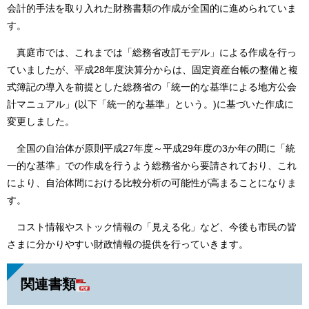
会計的手法を取り入れた財務書類の作成が全国的に進められていま
す。
真庭市では、これまでは「総務省改訂モデル」による作成を行っ
ていましたが、平成28年度決算分からは、固定資産台帳の整備と複
式簿記の導入を前提とした総務省の「統一的な基準による地方公会
計マニュアル」(以下「統一的な基準」という。)に基づいた作成に
変更しました。
全国の自治体が原則平成27年度～平成29年度の3か年の間に「統
一的な基準」での作成を行うよう総務省から要請されており、これ
により、自治体間における比較分析の可能性が高まることになりま
す。
コスト情報やストック情報の「見える化」など、今後も市民の皆
さまに分かりやすい財政情報の提供を行っていきます。
関連書類