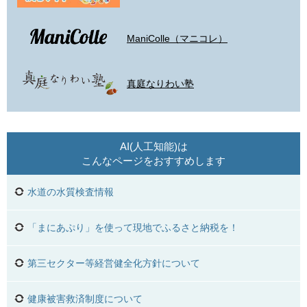
ManiColle（マニコレ）
真庭なりわい塾
AI(人工知能)は
こんなページをおすすめします
水道の水質検査情報
「まにあぷり」を使って現地でふるさと納税を！
第三セクター等経営健全化方針について
健康被害救済制度について