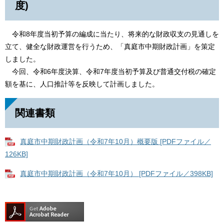
度)
令和8年度当初予算の編成に当たり、将来的な財政収支の見通しを
立て、健全な財政運営を行うため、「真庭市中期財政計画」を策定
しました。
今回、令和6年度決算、令和7年度当初予算及び普通交付税の確定
額を基に、人口推計等を反映して計画しました。
関連書類
真庭市中期財政計画（令和7年10月）概要版 [PDFファイル／
126KB]
真庭市中期財政計画（令和7年10月） [PDFファイル／398KB]