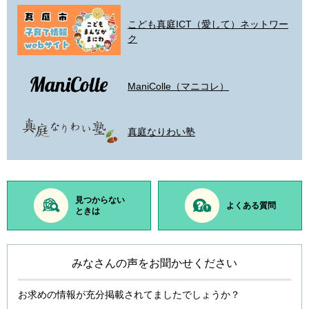
こども真庭ICT（愛して）ネットワー
ク
ManiColle（マニコレ）
真庭なりわい塾
見つからない
よくある質問
ときは
みなさんの声をお聞かせください
お求めの情報が充分掲載されてましたでしょうか？