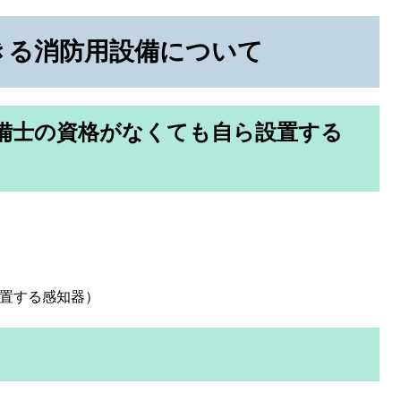
きる消防用設備について
備士の資格がなくても自ら設置する
置する感知器）