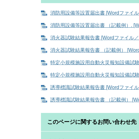
消防用設備等設置届出書 [Wordファイル／
消防用設備等設置届出書 （記載例）. [Wo
消火器試験結果報告書 [Wordファイル／5
消火器試験結果報告書 （記載例） [Word
特定小規模施設用自動火災報知設備試験結果
特定小規模施設用自動火災報知設備試験結果
誘導標識試験結果報告書 [Wordファイル／
誘導標識試験結果報告書 （記載例） [Wo
このページに関するお問い合わせ先