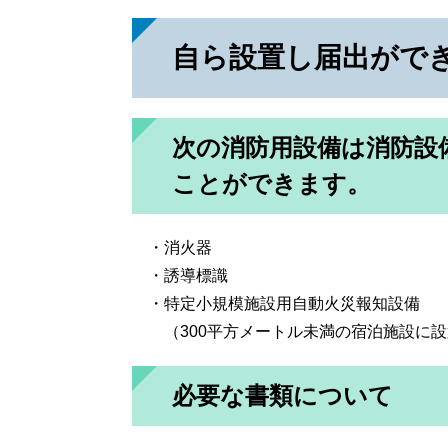
自ら設置し届出がで
次の消防用設備は消防設
ことができます。
・消火器
・誘導標識
・特定小規模施設用自動火災報知設備
（300平方メートル未満の宿泊施設に設
必要な書類について