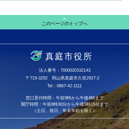
このページのトップへ
真庭市役所
法人番号：7000020332143
〒719-3292 岡山県真庭市久世2927-2
Tel：0867-42-1111
窓口受付時間：午前9時から午後4時まで
開庁時間：午前8時30分から午後5時15分まで
（土日、祝日、年末年始を除く）