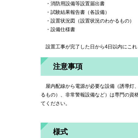
・消防用設備等設置届出書
・試験結果報告書（各設備）
・設置状況図（設置状況のわかるもの）
・設備仕様書
設置工事が完了した日から4日以内にこれ
注意事項
屋内配線から電源が必要な設備（誘導灯、
るもの）、非常警報設備など）は専門の資
てください。
様式