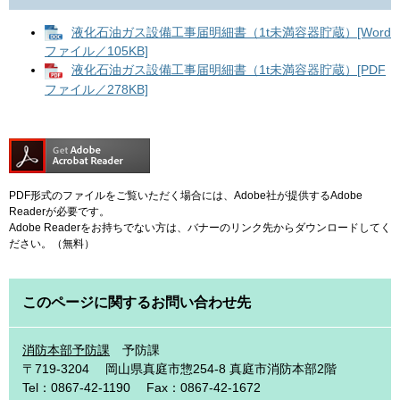
液化石油ガス設備工事届明細書（1t未満容器貯蔵）[Word
ファイル／105KB]
液化石油ガス設備工事届明細書（1t未満容器貯蔵）[PDF
ファイル／278KB]
PDF形式のファイルをご覧いただく場合には、Adobe社が提供するAdobe
Readerが必要です。
Adobe Readerをお持ちでない方は、バナーのリンク先からダウンロードしてく
ださい。（無料）
このページに関するお問い合わせ先
消防本部予防課
予防課
〒719-3204
岡山県真庭市惣254-8 真庭市消防本部2階
Tel：0867-42-1190
Fax：0867-42-1672