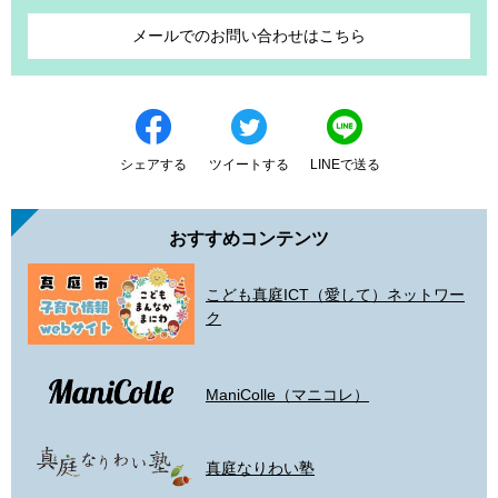
メールでのお問い合わせはこちら
シェアする
ツイートする
LINEで送る
おすすめコンテンツ
こども真庭ICT（愛して）ネットワー
ク
ManiColle（マニコレ）
真庭なりわい塾