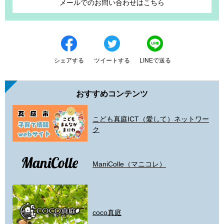
メールでのお問い合わせはこちら
シェアする
ツイートする
LINEで送る
おすすめコンテンツ
こども真庭ICT（愛して）ネットワー
ク
ManiColle（マニコレ）
coco真庭