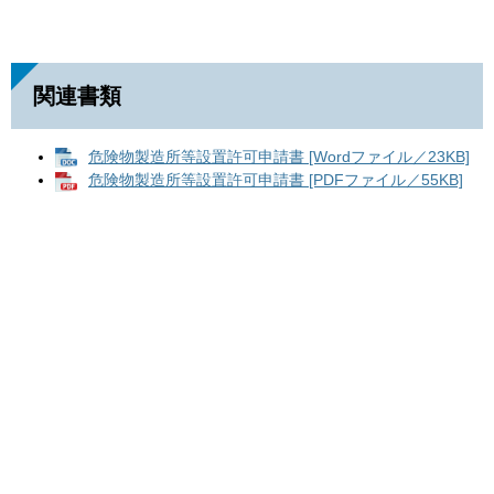
関連書類
危険物製造所等設置許可申請書 [Wordファイル／23KB]
危険物製造所等設置許可申請書 [PDFファイル／55KB]