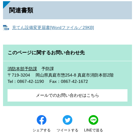
関連書類
充てん設備変更届書[Wordファイル／29KB]
このページに関するお問い合わせ先
消防本部予防課
予防課
〒719-3204
岡山県真庭市惣254-8 真庭市消防本部2階
Tel：0867-42-1190
Fax：0867-42-1672
メールでのお問い合わせはこちら
シェアする
ツイートする
LINEで送る