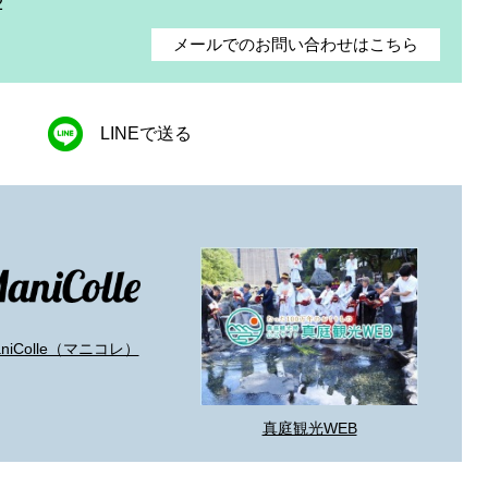
2
メールでのお問い合わせはこちら
LINEで送る
aniColle（マニコレ）
真庭観光WEB