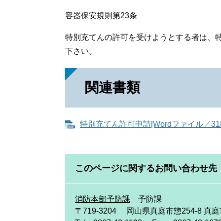
容器保安規則第23条
特別充てんの許可を受けようとする者は、
下さい。
関連書類
特別充てん許可申請[Wordファイル／31K
このページに関するお問い合わせ先
消防本部予防課
予防課
〒719-3204
岡山県真庭市惣254-8 真