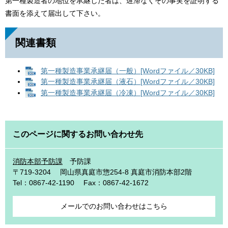
第一種製造者の地位を承継した者は、遅滞なくその事実を証明する
書面を添えて届出して下さい。
関連書類
第一種製造事業承継届（一般）[Wordファイル／30KB]
第一種製造事業承継届（液石）[Wordファイル／30KB]
第一種製造事業承継届（冷凍）[Wordファイル／30KB]
このページに関するお問い合わせ先
消防本部予防課
予防課
〒719-3204
岡山県真庭市惣254-8 真庭市消防本部2階
Tel：0867-42-1190
Fax：0867-42-1672
メールでのお問い合わせはこちら