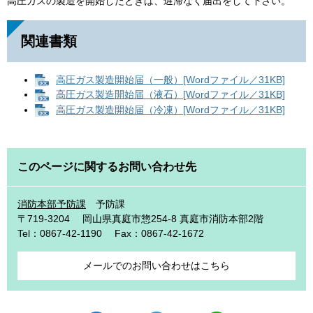
高圧ガスの製造を開始したときは、遅滞なく届出をして下さい。
関連書類
高圧ガス製造開始届（一般）[Wordファイル／31KB]
高圧ガス製造開始届（液石）[Wordファイル／31KB]
高圧ガス製造開始届（冷凍）[Wordファイル／31KB]
このページに関するお問い合わせ先
消防本部予防課
予防課
〒719-3204
岡山県真庭市惣254-8 真庭市消防本部2階
Tel：0867-42-1190
Fax：0867-42-1672
メールでのお問い合わせはこちら