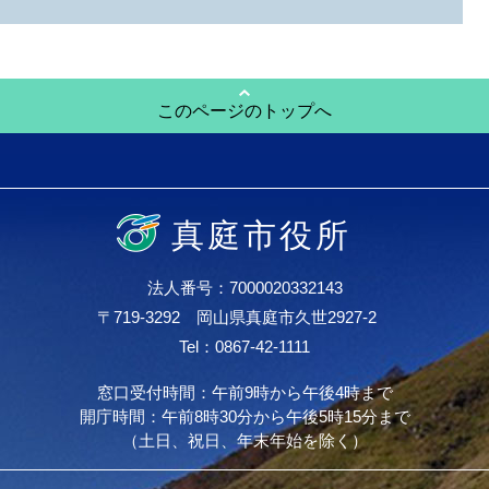
このページのトップへ
真庭市役所
法人番号：7000020332143
〒719-3292 岡山県真庭市久世2927-2
Tel：0867-42-1111
窓口受付時間：午前9時から午後4時まで
開庁時間：午前8時30分から午後5時15分まで
（土日、祝日、年末年始を除く）