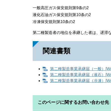
一般高圧ガス保安規則第9条の2
液化石油ガス保安規則第10条の2
冷凍保安規則第10条の2
第二種製造者の地位を承継した者は、遅滞
関連書類
第二種製造事業承継届（一般）[Wor
第二種製造事業承継届（液石）[Wor
第二種製造事業承継届（冷凍）[Wor
このページに関するお問い合わせ先