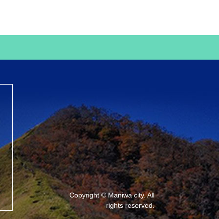
Copyright © Maniwa city. All
rights reserved.