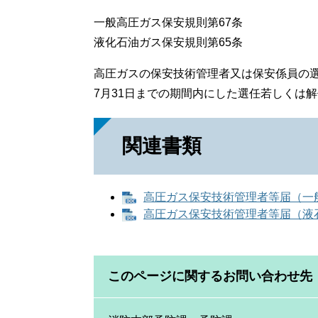
一般高圧ガス保安規則第67条
液化石油ガス保安規則第65条
高圧ガスの保安技術管理者又は保安係員の選
7月31日までの期間内にした選任若しくは
関連書類
高圧ガス保安技術管理者等届（一般）
高圧ガス保安技術管理者等届（液石）
このページに関するお問い合わせ先