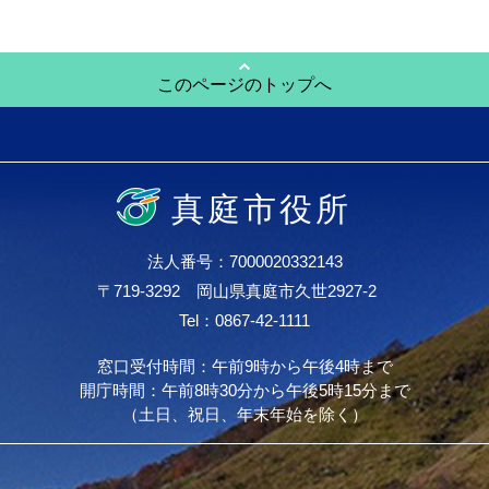
このページのトップへ
真庭市役所
法人番号：7000020332143
〒719-3292 岡山県真庭市久世2927-2
Tel：0867-42-1111
窓口受付時間：午前9時から午後4時まで
開庁時間：午前8時30分から午後5時15分まで
（土日、祝日、年末年始を除く）