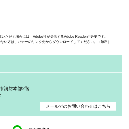
いただく場合には、Adobe社が提供するAdobe Readerが必要です。
をお持ちでない方は、バナーのリンク先からダウンロードしてください。（無料）
庭市消防本部2階
2
メールでのお問い合わせはこちら