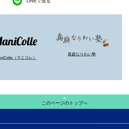
LINEで送る
真庭なりわい塾
aniColle（マニコレ）
このページのトップへ