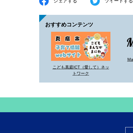
シェアする
ツイートする
おすすめコンテンツ
M
こども真庭ICT（愛して）ネッ
トワーク