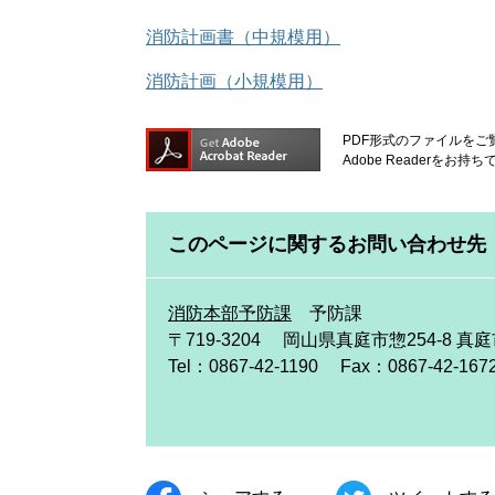
消防計画書（中規模用）
消防計画（小規模用）
PDF形式のファイルをご覧
Adobe Reader
このページに関するお問い合わせ先
消防本部予防課
予防課
〒719-3204
岡山県真庭市惣254-8 真
Tel：0867-42-1190
Fax：0867-42-167