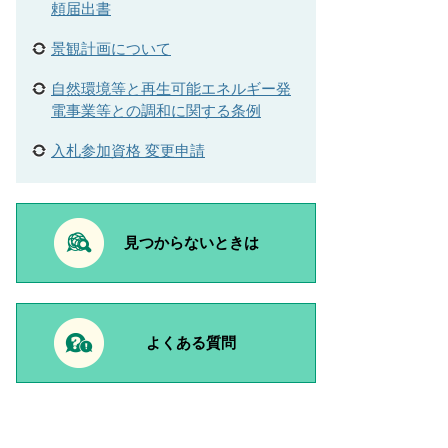
頼届出書
景観計画について
自然環境等と再生可能エネルギー発
電事業等との調和に関する条例
入札参加資格 変更申請
見つからないときは
よくある質問