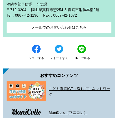
消防本部予防課
予防課
〒719-3204
岡山県真庭市惣254-8 真庭市消防本部2階
Tel：0867-42-1190
Fax：0867-42-1672
メールでのお問い合わせはこちら
シェアする
ツイートする
LINEで送る
おすすめコンテンツ
こども真庭ICT（愛して）ネットワー
ク
ManiColle（マニコレ）