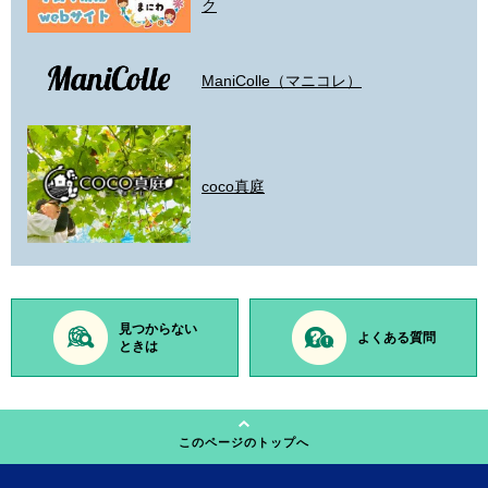
ク
ManiColle（マニコレ）
coco真庭
見つからない
よくある質問
ときは
このページのトップへ