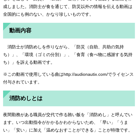
成しました。消防士が食を通じて、防災以外の情報を伝える動画は
全国的にも例のない、かなり珍しいものです。
動画内容
消防士が消防めしを作りながら、「防災（自助、共助の気持
ち）」、「環境（ゴミの分別）」、「食育（食べ物に感謝する気持
ち）」を訴える動画です。
※この動画で使用
している曲は
http://audionautix.com/でライセンス
付与されています。
消防めしとは
夜間勤務がある職員が交代で作る賄い飯を「消防めし」と呼んでい
ます。いつ出動指令がかかるかわからないため、「早い」「うま
い」「安い」に加え「温めなおすことができる」ことが特徴です。