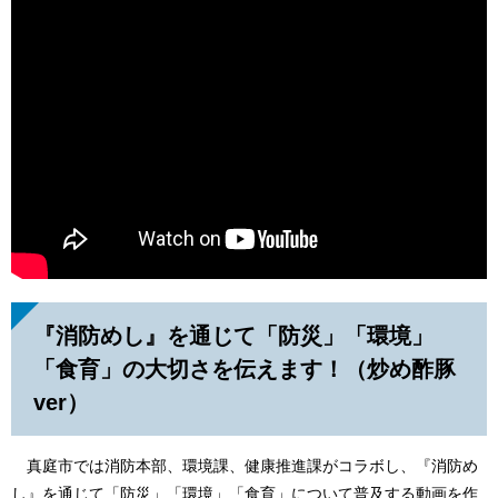
『消防めし』を通じて「防災」「環境」
「食育」の大切さを伝えます！（炒め酢豚
ver）
真庭市では消防本部、環境課、健康推進課がコラボし、『消防め
し』を通じて「防災」「環境」「食育」について普及する動画を作