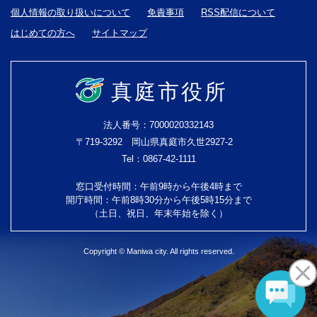
個人情報の取り扱いについて
免責事項
RSS配信について
はじめての方へ
サイトマップ
真庭市役所
法人番号：7000020332143
〒719-3292 岡山県真庭市久世2927-2
Tel：0867-42-1111
窓口受付時間：午前9時から午後4時まで
開庁時間：午前8時30分から午後5時15分まで
（土日、祝日、年末年始を除く）
Copyright © Maniwa city. All rights reserved.