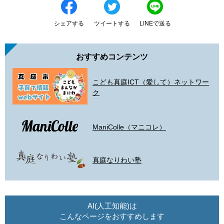
シェアする
ツイートする
LINEで送る
おすすめコンテンツ
こども真庭ICT（愛して）ネットワー
ク
ManiColle（マニコレ）
真庭なりわい塾
AI(人工知能)は
こんなページをおすすめします