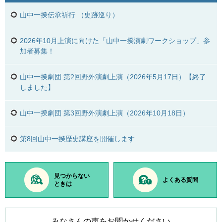
山中一揆伝承祈行 （史跡巡り）
2026年10月上演に向けた「山中一揆演劇ワークショップ」参
加者募集！
山中一揆劇団 第2回野外演劇上演（2026年5月17日）【終了
しました】
山中一揆劇団 第3回野外演劇上演（2026年10月18日）
第8回山中一揆歴史講座を開催します
見つからない
よくある質問
ときは
みなさんの声をお聞かせください