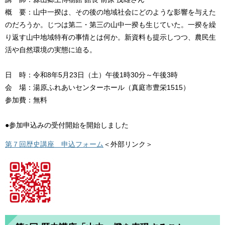
概 要：山中一揆は、その後の地域社会にどのような影響を与えた
のだろうか。じつは第二・第三の山中一揆も生じていた。一揆を繰
り返す山中地域特有の事情とは何か。新資料も提示しつつ、農民生
活や自然環境の実態に迫る。
日 時：令和8年5月23日（土）午後1時30分～午後3時
会 場：湯原ふれあいセンターホール（真庭市豊栄1515）
参加費：無料
●参加申込みの受付開始を開始しました
第７回歴史講座 申込フォーム
＜外部リンク＞