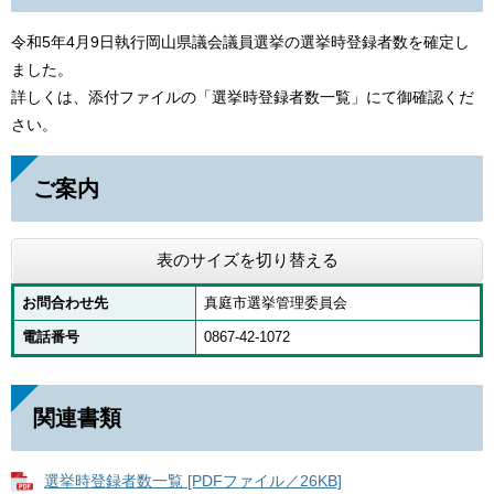
令和5年4月9日執行岡山県議会議員選挙の選挙時登録者数を確定し
ました。
詳しくは、添付ファイルの「選挙時登録者数一覧」にて御確認くだ
さい。
ご案内
表のサイズを切り替える
お問合わせ先
真庭市選挙管理委員会
電話番号
0867-42-1072
関連書類
選挙時登録者数一覧 [PDFファイル／26KB]