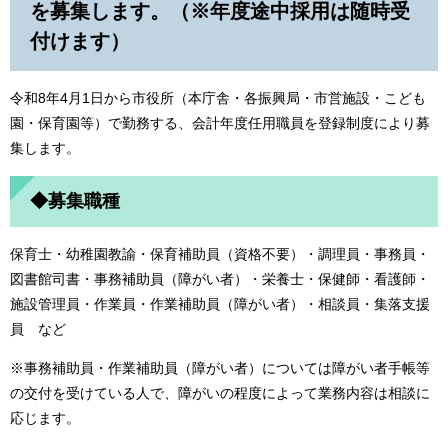
を募集します。（※年度途中採用は随時受
付けます）
令和8年4月1日から市役所（本庁舎・各振興局・市営施設・こども
園・保育園等）で勤務する、会計年度任用職員を登録制度により募
集します。
◆募集職種
保育士・幼稚園教諭・保育補助員（資格不要）・調理員・事務員・
図書館司書・事務補助員（障がい者）・栄養士・保健師・看護師・
施設管理員・作業員・作業補助員（障がい者）・相談員・集落支援
員 など
※事務補助員・作業補助員（障がい者）については障がい者手帳等
の交付を受けている人で、障がいの程度によって業務内容は相談に
応じます。