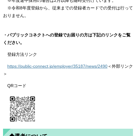
※年度途中採用の場合は2月以降も随時受付けています。
※令和8年度登録から、従来までの登録者カードでの受付は行って
おりません。
・パブリックコネクトへの登録でお困りの方は下記のリンクをご覧
ください。
登録方法リンク
https://public-connect.jp/employer/35187/news/2490
＜外部リンク
＞
QRコード