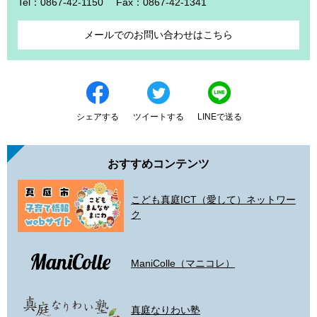
Tel：0867-42-1150
Fax：0867-42-1341
メールでのお問い合わせはこちら
シェアする
ツイートする
LINEで送る
おすすめコンテンツ
こども真庭ICT（愛して）ネットワー
ク
ManiColle（マニコレ）
真庭なりわい塾