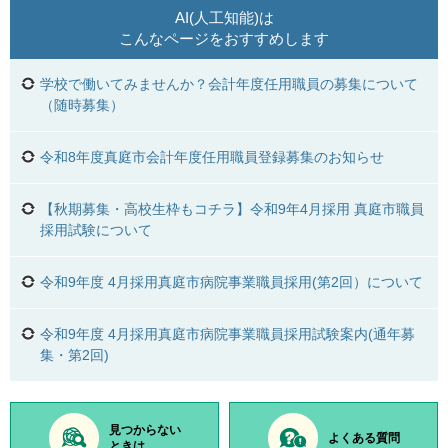
AI(人工知能)は
こんなページをおすすめします
学校で働いてみませんか？会計年度任用職員の募集について
（随時募集）
令和8年度真庭市会計年度任用職員登録募集のお知らせ
【秋期募集・高校生枠もコチラ】令和9年4月採用 真庭市職員
採用試験について
令和9年度 4月採用真庭市病院事業職員採用(第2回）について
令和9年度 4月採用真庭市病院事業職員採用試験案内(通年募
集・第2回)
見つからない
よくある質問
ときは