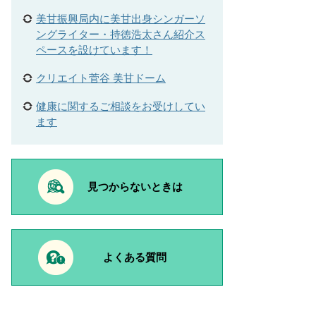
美甘振興局内に美甘出身シンガーソ
ングライター・持徳浩太さん紹介ス
ペースを設けています！
クリエイト菅谷 美甘ドーム
健康に関するご相談をお受けしてい
ます
見つからないときは
よくある質問