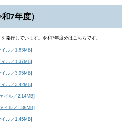
和7年度）
」を発行しています。令和7年度分はこちらです。
イル／1.83MB]
イル／1.37MB]
イル／3.95MB]
イル／3.42MB]
ァイル／2.14MB]
ァイル／1.89MB]
イル／1.45MB]