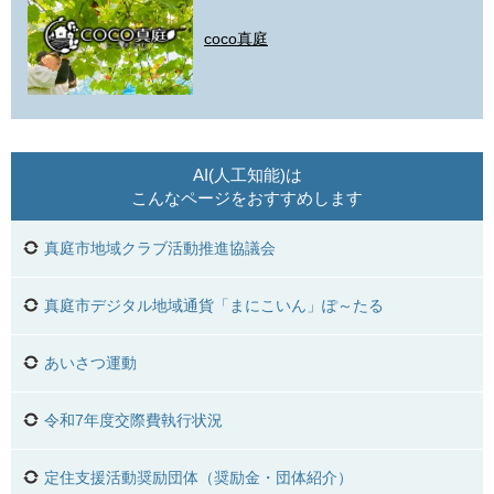
coco真庭
AI(人工知能)は
こんなページをおすすめします
真庭市地域クラブ活動推進協議会
真庭市デジタル地域通貨「まにこいん」ぽ～たる
あいさつ運動
令和7年度交際費執行状況
定住支援活動奨励団体（奨励金・団体紹介）