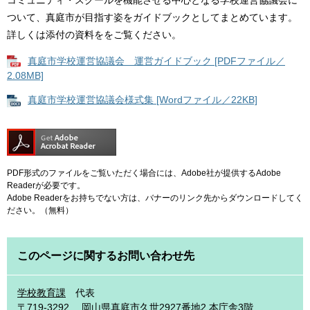
コミュニティ・スクールを機能させる中心となる学校運営協議会に
ついて、真庭市が目指す姿をガイドブックとしてまとめています。
詳しくは添付の資料ををご覧ください。
真庭市学校運営協議会 運営ガイドブック [PDFファイル／
2.08MB]
真庭市学校運営協議会様式集 [Wordファイル／22KB]
PDF形式のファイルをご覧いただく場合には、Adobe社が提供するAdobe
Readerが必要です。
Adobe Readerをお持ちでない方は、バナーのリンク先からダウンロードしてく
ださい。（無料）
このページに関するお問い合わせ先
学校教育課
代表
〒719-3292
岡山県真庭市久世2927番地2 本庁舎3階