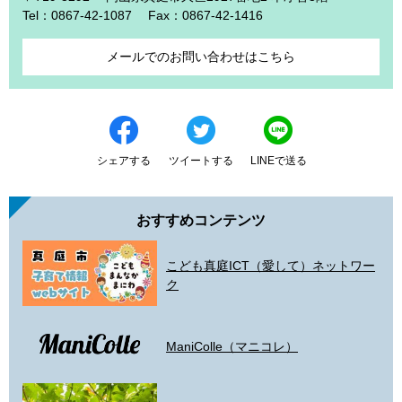
Tel：0867-42-1087
Fax：0867-42-1416
メールでのお問い合わせはこちら
シェアする
ツイートする
LINEで送る
おすすめコンテンツ
こども真庭ICT（愛して）ネットワー
ク
ManiColle（マニコレ）