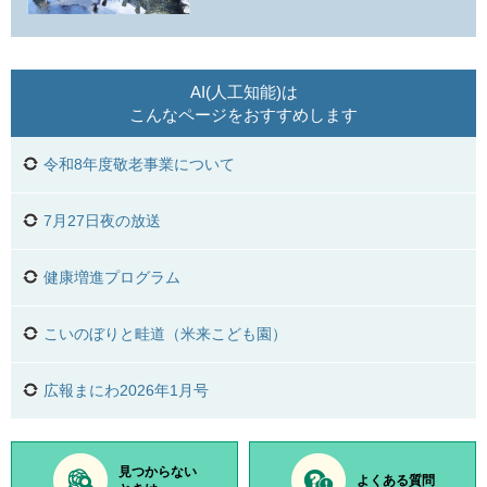
AI(人工知能)は
こんなページをおすすめします
令和8年度敬老事業について
7月27日夜の放送
健康増進プログラム
こいのぼりと畦道（米来こども園）
広報まにわ2026年1月号
見つからない
よくある質問