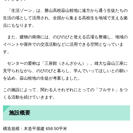
「生活ゾーン」は、勝山高校蒜山校地に遠方から通う生徒たちの
生活の場として活用され、全国から集まる高校生を地域で支える拠
点にもなります。
また、建物の南側には、のびのびと使える広場も整備し、地域の
イベントや屋外での交流活動などに活用できる空間となっていま
す。
センターの愛称は「三座館（さんざかん）」。雄大な蒜山三座に
見守られながら、のびのびと暮らし、学んでいってほしいとの願い
を込め、蒜山校地の生徒が考案しました。
この施設によって、関わる人それぞれにとっての「フルサト」をつ
くる活動を続けていきます。
施設概要
構造規模：木造平屋建 658.50平米