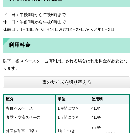
平 日：午後3時から午後6時まで
休 日：午前9時から午後6時まで
休館日：8月13日から8月16日及び12月29日から翌年1月3日
利用料金
以下、各スペースを「占有利用」される場合は利用料金が必要とな
ります。
表のサイズを切り替える
区分
単位
使用料
多目的スペース
1時間につき
410円
食堂・交流スペース
1時間につき
410円
760円
外来宿泊室（1名）
1泊につき