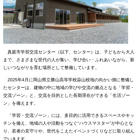
真庭市学習交流センター（以下、センター）は、子どもから大人
まで、さまざまな世代の人が集い、学び合い・ふれあいながら、新
しいつながりを育む場所として整備しています。
2025年4月に岡山県立勝山高等学校蒜山校地の向かい側に整備し
たセンターは、建物の中に地域の学びや交流の拠点となる「学習・
交流ゾーン」と、交流を目的とした長期滞在ができる「生活ゾー
ン」を備えます。
「学習・交流ゾーン」には、多目的に活用できるスペースやキッ
チンを備え、地域の人や活動をつなぐ“ハウスマスター”が中心とな
り、若者の見守りや、世代をこえたイベントづくりなどに取り組ん
でいきます。