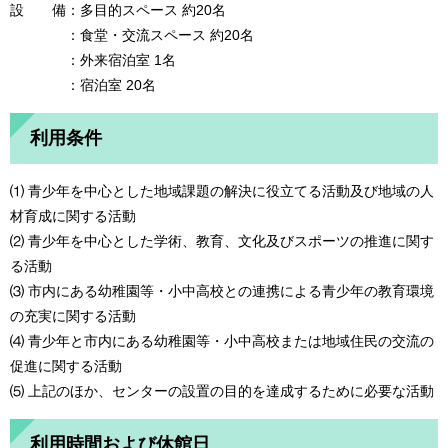
設 備：多目的スペース 約20名
：食堂・交流スペース 約20名
：外来宿泊室 1名
：宿泊室 20名
利用条件
⑴ 青少年を中心とした地域課題の解決に役立てる活動及び地域の人
材育成に関する活動
⑵ 青少年を中心とした学術、教育、文化及びスポーツの推進に関す
る活動
⑶ 市内にある幼稚園等・小中高校との連携による青少年の教育環境
の充実に関する活動
⑷ 青少年と市内にある幼稚園等・小中高校または地域住民の交流の
促進に関する活動
⑸ 上記のほか、センターの設置の目的を達成するために必要な活動
利用時間および休館日