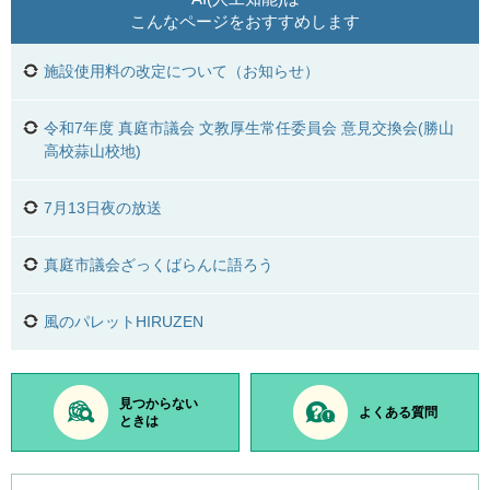
こんなページをおすすめします
施設使用料の改定について（お知らせ）
令和7年度 真庭市議会 文教厚生常任委員会 意見交換会(勝山
高校蒜山校地)
7月13日夜の放送
真庭市議会ざっくばらんに語ろう
風のパレットHIRUZEN
見つからない
よくある質問
ときは