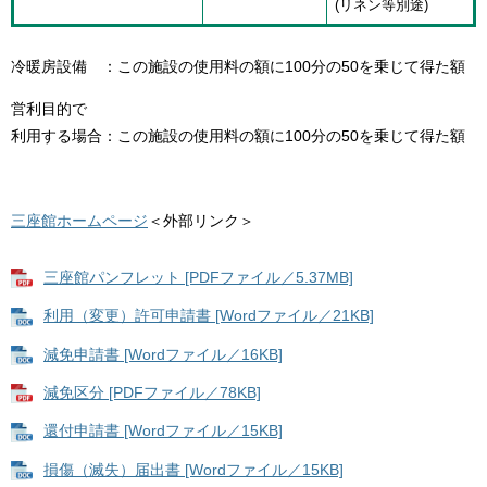
(リネン等別途)
冷暖房設備 ：この施設の使用料の額に100分の50を乗じて得た額
営利目的で
利用する場合：この施設の使用料の額に100分の50を乗じて得た額
三座館ホームページ
＜外部リンク＞
三座館パンフレット [PDFファイル／5.37MB]
利用（変更）許可申請書 [Wordファイル／21KB]
減免申請書 [Wordファイル／16KB]
減免区分 [PDFファイル／78KB]
還付申請書 [Wordファイル／15KB]
損傷（滅失）届出書 [Wordファイル／15KB]