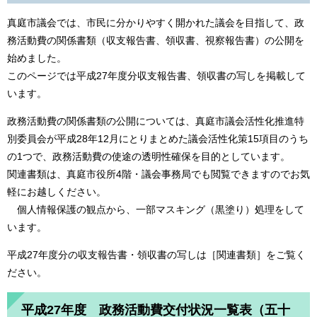
真庭市議会では、市民に分かりやすく開かれた議会を目指して、政
務活動費の関係書類（収支報告書、領収書、視察報告書）の公開を
始めました。
このページでは平成27年度分収支報告書、領収書の写しを掲載して
います。
政務活動費の関係書類の公開については、真庭市議会活性化推進特
別委員会が平成28年12月にとりまとめた議会活性化策15項目のうち
の1つで、政務活動費の使途の透明性確保を目的としています。
関連書類は、真庭市役所4階・議会事務局でも閲覧できますのでお気
軽にお越しください。
個人情報保護の観点から、一部マスキング（黒塗り）処理をして
います。
平成27年度分の収支報告書・領収書の写しは［関連書類］をご覧く
ださい。
平成27年度 政務活動費交付状況一覧表（五十