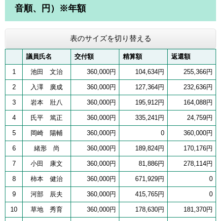
音順、円）※年額
表のサイズを切り替える
議員氏名
交付額
精算額
返還額
1
池田 文治
360,000円
104,634円
255,366円
2
入澤 廣成
360,000円
127,364円
232,636円
3
岩本 壯八
360,000円
195,912円
164,088円
4
氏平 篤正
360,000円
335,241円
24,759円
5
岡崎 陽輔
360,000円
0
360,000円
6
緒形 尚
360,000円
189,824円
170,176円
7
小田 康文
360,000円
81,886円
278,114円
8
柿本 健治
360,000円
671,929円
0
9
河部 辰夫
360,000円
415,765円
0
10
草地 秀育
360,000円
178,630円
181,370円