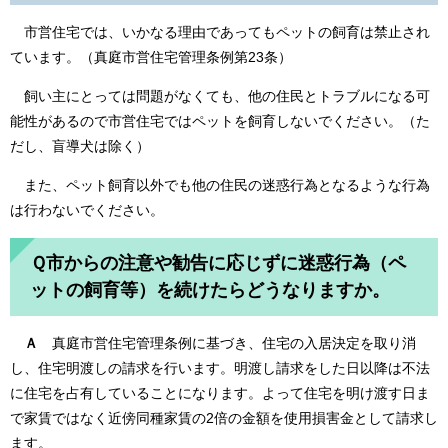
市営住宅では、いかなる理由であってもペットの飼育は禁止され
ています。（真庭市営住宅管理条例第23条）
飼い主にとっては問題がなくても、他の住民とトラブルになる可
能性があるので市営住宅ではペットを飼育しないでください。（た
だし、盲導犬は除く）
また、ペット飼育以外でも他の住民の迷惑行為となるような行為
は行わないでください。
Ｑ市からの注意や勧告に応じずに迷惑行為（ペ
ットの飼育等）を続けたらどうなりますか。
​Ａ
真庭市営住宅管理条例に基づき、住宅の入居決定を取り消
し、住宅明渡しの請求を行います。明渡し請求をした日以降は不法
に住宅を占有していることになります。よって住宅を明け渡す日ま
で家賃ではなく近傍同種家賃の2倍の金額を使用損害金として請求し
ます。