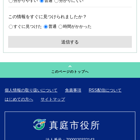
分かりやすい
普通
分かりにくい
この情報をすぐに見つけられましたか？
すぐに見つけた
普通
時間がかかった
このページのトップへ
個人情報の取り扱いについて
免責事項
RSS配信について
はじめての方へ
サイトマップ
真庭市役所
法人番号：7000020332143