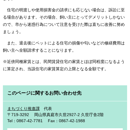
住宅の明渡しや使用損害金の請求にも応じない場合は、訴訟に至
る場合があります。その場合、飼い主にとってデメリットしかない
ので、市から迷惑行為について注意を受けた際は直ちに改善に努め
ましょう。
また、退去後にペットによる住宅の損傷や匂いなどの修繕費用は
飼い主へ全額請求することになります。
※近傍同種家賃とは、民間賃貸住宅の家賃とほぼ同程度になるよう
に算定され、当該住宅の家賃算定の上限となる金額です。
このページに関するお問い合わせ先
まちづくり推進課
代表
〒719-3292
岡山県真庭市久世2927-2 久世庁舎2階
Tel：0867-42-7781
Fax：0867-42-1988