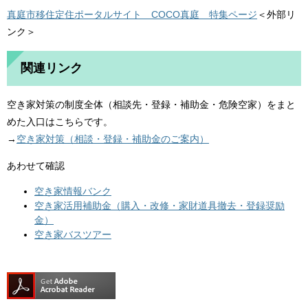
真庭市移住定住ポータルサイト COCO真庭 特集ページ
＜外部リ
ンク＞
関連リンク
空き家対策の制度全体（相談先・登録・補助金・危険空家）をまと
めた入口はこちらです。
→
空き家対策（相談・登録・補助金のご案内）
あわせて確認
空き家情報バンク
空き家活用補助金（購入・改修・家財道具撤去・登録奨励
金）
空き家バスツアー