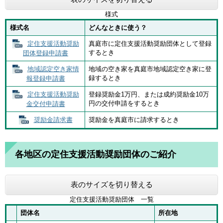
様式
様式名
どんなときに使う？
定住支援活動奨励
真庭市に定住支援活動奨励団体として登録
するとき
団体登録申請書
地域認定空き家情
地域の空き家を真庭市地域認定空き家に登
録するとき
報登録申請書
定住支援活動奨励
登録奨励金1万円、または成約奨励金10万
円の交付申請をするとき
金交付申請書
奨励金請求書
奨励金を真庭市に請求するとき
各地区の定住支援活動奨励団体のご紹介
表のサイズを切り替える
定住支援活動奨励団体 一覧
団体名
所在地