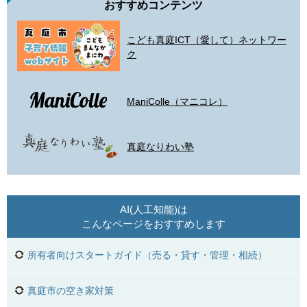
おすすめコンテンツ
こども真庭ICT（愛して）ネットワー
ク
ManiColle（マニコレ）
真庭なりわい塾
AI(人工知能)は
こんなページをおすすめします
所有者向けスタートガイド（売る・貸す・管理・相続）
真庭市の空き家対策