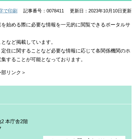
記事番号：0078411
更新日：2023年10月10日更新
字で印刷
業を始める際に必要な情報を一元的に閲覧できるポータルサ
ことなど掲載しています。
・定住に関することなど必要な情報に応じて各関係機関のホ
収集することが可能となっております。
外部リンク＞
2 本庁舎2階
7