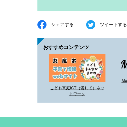
シェアする
ツイートする
おすすめコンテンツ
M
こども真庭ICT（愛して）ネッ
トワーク