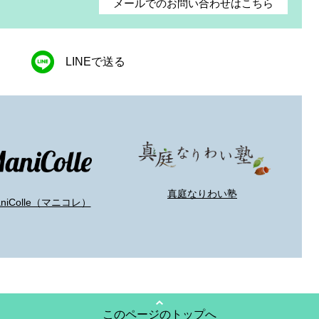
メールでのお問い合わせはこちら
LINEで送る
真庭なりわい塾
aniColle（マニコレ）
このページのトップへ