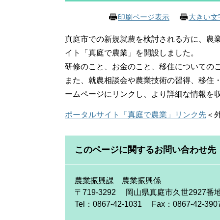
印刷ページ表示
大きい文
真庭市での新規就農を検討される方に、農
イト「真庭で農業」を開設しました。
研修のこと、お金のこと、移住についての
また、就農相談会や農業技術の習得、移住
ームページにリンクし、より詳細な情報を
ポータルサイト「真庭で農業」リンク先
＜
このページに関するお問い合わせ先
農業振興課
農業振興係
〒719-3292
岡山県真庭市久世2927番地
Tel：0867-42-1031
Fax：0867-42-390