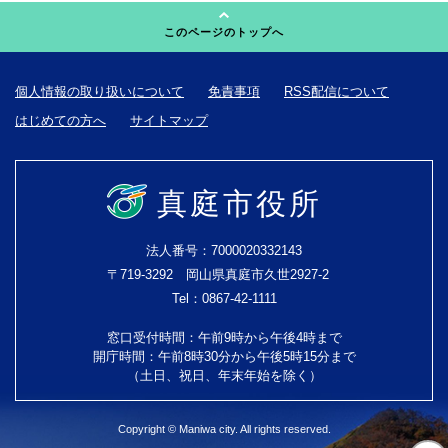
このページのトップへ
個人情報の取り扱いについて
免責事項
RSS配信について
はじめての方へ
サイトマップ
真庭市役所
法人番号：7000020332143
〒719-3292 岡山県真庭市久世2927-2
Tel：0867-42-1111
窓口受付時間：午前9時から午後4時まで
開庁時間：午前8時30分から午後5時15分まで
（土日、祝日、年末年始を除く）
Copyright © Maniwa city. All rights reserved.