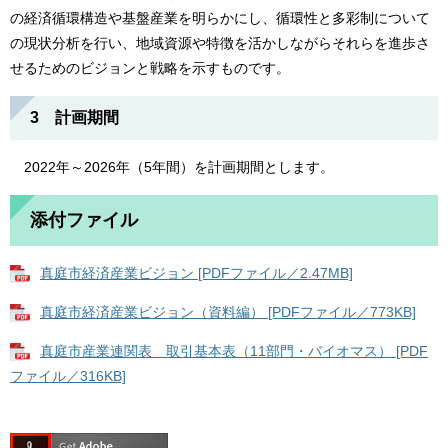
の経済循環構造や基盤産業を明らかにし、循環性と多彩制について
の現状分析を行い、地域資源や特徴を活かしながらそれらを進歩さ
せるためのビジョンと戦略を示すものです。
3 計画期間
2022年～2026年（5年間）を計画期間とします。
添付ファイル
真庭市経済産業ビジョン [PDFファイル／2.47MB]
真庭市経済産業ビジョン（資料編） [PDFファイル／773KB]
真庭市産業連関表 取引基本表（11部門・バイオマス） [PDF
ファイル／316KB]