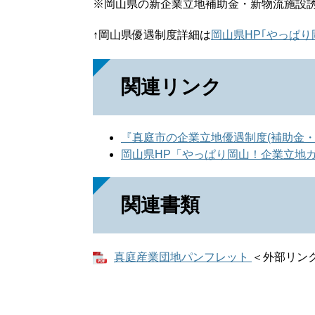
※岡山県の新企業立地補助金・新物流施設
↑岡山県優遇制度詳細は
岡山県HP｢やっぱり
関連リンク
『真庭市の企業立地優遇制度(補助金・
岡山県HP「やっぱり岡山！企業立地
関連書類
真庭産業団地パンフレット
＜外部リン