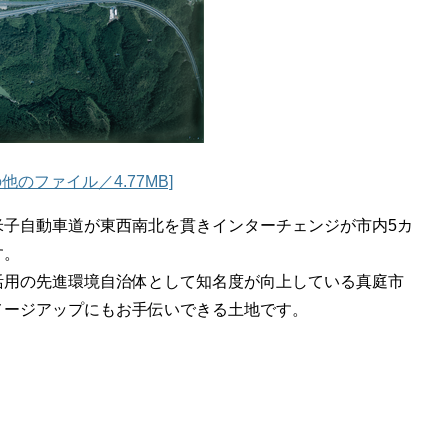
他のファイル／4.77MB]
子自動車道が東西南北を貫きインターチェンジが市内5カ
す。
用の先進環境自治体として知名度が向上している真庭市
メージアップにもお手伝いできる土地です。