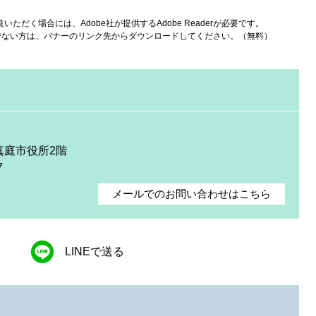
いただく場合には、Adobe社が提供するAdobe Readerが必要です。
をお持ちでない方は、バナーのリンク先からダウンロードしてください。（無料）
 真庭市役所2階
7
メールでのお問い合わせはこちら
LINEで送る