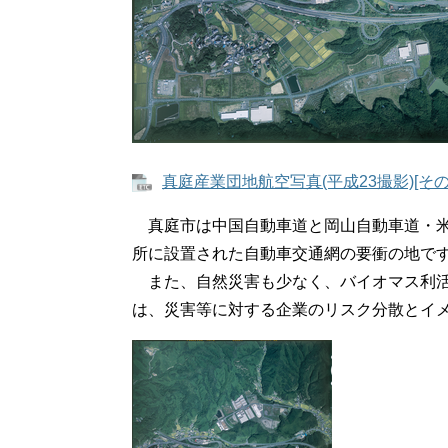
真庭産業団地航空写真(平成23撮影)[その
真庭市は中国自動車道と岡山自動車道・米
所に設置された自動車交通網の要衝の地で
また、自然災害も少なく、バイオマス利活
は、災害等に対する企業のリスク分散とイ