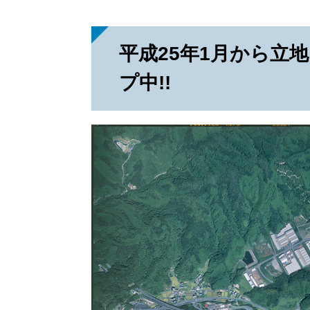
平成25年1月から立
プ中!!