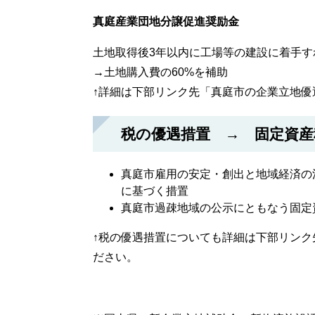
真庭産業団地分譲促進奨励金
土地取得後3年以内に工場等の建設に着手す
→土地購入費の60%を補助
↑詳細は下部リンク先「真庭市の企業立地優
税の優遇措置 → 固定資産
真庭市雇用の安定・創出と地域経済の
に基づく措置
真庭市過疎地域の公示にともなう固定
↑税の優遇措置についても詳細は下部リンク
ださい。