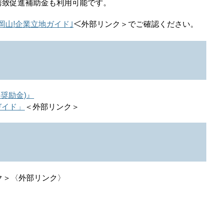
誘致促進補助金も利用可能です。
岡山!企業立地ガイド｣
＜外部リンク＞
でご確認ください。
奨励金)』
ガイド」
＜外部リンク＞
ク＞
〈外部リンク〉