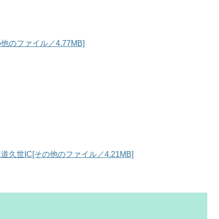
他のファイル／4.77MB]
世IC[その他のファイル／4.21MB]