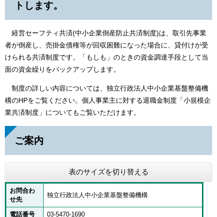
トします。
経営セーフティ共済(中小企業倒産防止共済制度)は、取引先事業
者が倒産し、売掛金債権等が回収困難になった場合に、貸付けが受
けられる共済制度です。「もしも」のときの資金調達手段として当
面の資金繰りをバックアップします。
制度の詳しい内容については、独立行政法人中小企業基盤整備機
構のHPをご覧ください。個人事業主に対する退職金制度「小規模企
業共済制度」についてもご覧いただけます。
ご案内
表のサイズを切り替える
お問合わ
独立行政法人中小企業基盤整備機構
せ先
電話番号
03-5470-1690