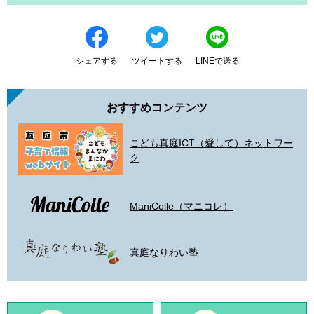
シェアする
ツイートする
LINEで送る
おすすめコンテンツ
こども真庭ICT（愛して）ネットワー
ク
ManiColle（マニコレ）
真庭なりわい塾