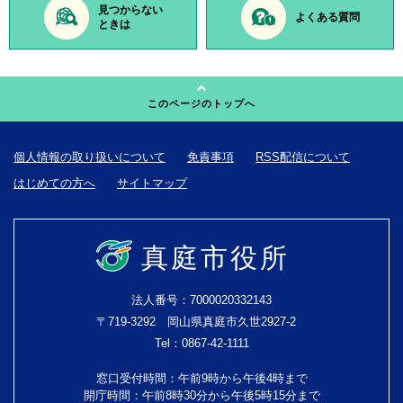
見つからない
よくある質問
ときは
このページのトップへ
個人情報の取り扱いについて
免責事項
RSS配信について
はじめての方へ
サイトマップ
真庭市役所
法人番号：7000020332143
〒719-3292 岡山県真庭市久世2927-2
Tel：0867-42-1111
窓口受付時間：午前9時から午後4時まで
開庁時間：午前8時30分から午後5時15分まで