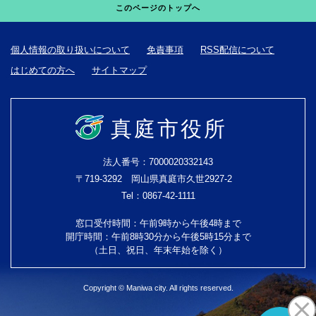
このページのトップへ
個人情報の取り扱いについて
免責事項
RSS配信について
はじめての方へ
サイトマップ
真庭市役所
法人番号：7000020332143
〒719-3292 岡山県真庭市久世2927-2
Tel：0867-42-1111
窓口受付時間：午前9時から午後4時まで
開庁時間：午前8時30分から午後5時15分まで
（土日、祝日、年末年始を除く）
Copyright © Maniwa city. All rights reserved.