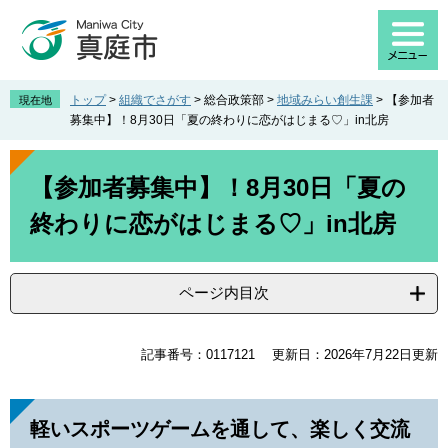
ペ
メ
ー
ニ
ジ
ュ
の
ー
先
を
トップ
>
組織でさがす
>
総合政策部
>
地域みらい創生課
>
【参加者
現在地
頭
飛
募集中】！8月30日「夏の終わりに恋がはじまる♡」in北房
で
ば
す
し
本
。
て
文
【参加者募集中】！8月30日「夏の
本
終わりに恋がはじまる♡」in北房
文
へ
ページ内目次
記事番号：0117121
更新日：2026年7月22日更新
軽いスポーツゲームを通して、楽しく交流