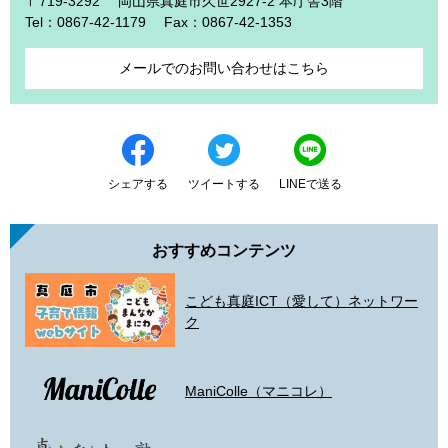
〒719-3292
岡山県真庭市久世2927-2 本庁舎3階
Tel：0867-42-1179
Fax：0867-42-1353
メールでのお問い合わせはこちら
シェアする
ツイートする
LINEで送る
おすすめコンテンツ
こども真庭ICT（愛して）ネットワー
ク
ManiColle（マニコレ）