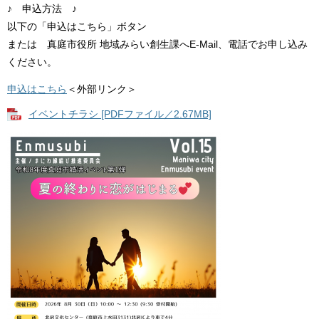
♪ 申込方法 ♪
以下の「申込はこちら」ボタン
または 真庭市役所 地域みらい創生課へE-Mail、電話でお申し込み
ください。
申込はこちら
＜外部リンク＞
イベントチラシ [PDFファイル／2.67MB]