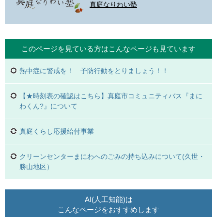
真庭なりわい塾
このページを見ている方は
こんなページも見ています
熱中症に警戒を！ 予防行動をとりましょう！！
【★時刻表の確認はこちら】真庭市コミュニティバス『まに
わくん?』について
真庭くらし応援給付事業
クリーンセンターまにわへのごみの持ち込みについて(久世・
勝山地区）
AI(人工知能)は
こんなページをおすすめします