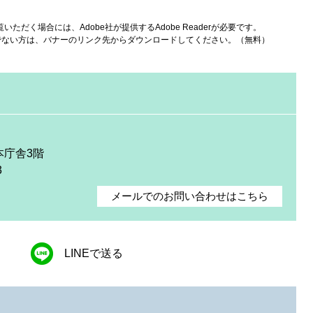
いただく場合には、Adobe社が提供するAdobe Readerが必要です。
をお持ちでない方は、バナーのリンク先からダウンロードしてください。（無料）
本庁舎3階
3
メールでのお問い合わせはこちら
LINEで送る