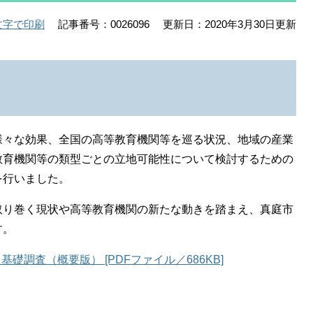
記事番号：0026096
更新日：2020年3月30日更新
文字で印刷
々な効果、全国の高等教育機関等を巡る状況、地域の産業
教育機関等の類型ごとの立地可能性について検討するための
を行いました。
り巻く現状や高等教育機関の新たな動きを踏まえ、真庭市
す。
調査（概要版） [PDFファイル／686KB]