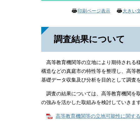
印刷ページ表示
大きい
調査結果について
高等教育機関等の立地により期待される様
構造などの真庭市の特性等を整理し、高等
基礎データ収集及び分析を目的として調査
調査の結果については、高等教育機関を取
の強みを活かした取組みを検討していきま
高等教育機関等の立地可能性に関する基礎