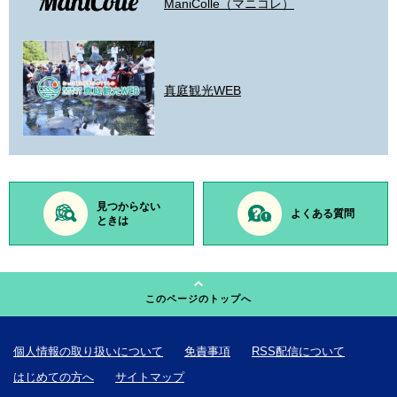
ManiColle（マニコレ）
真庭観光WEB
見つからない
よくある質問
ときは
このページのトップへ
個人情報の取り扱いについて
免責事項
RSS配信について
はじめての方へ
サイトマップ