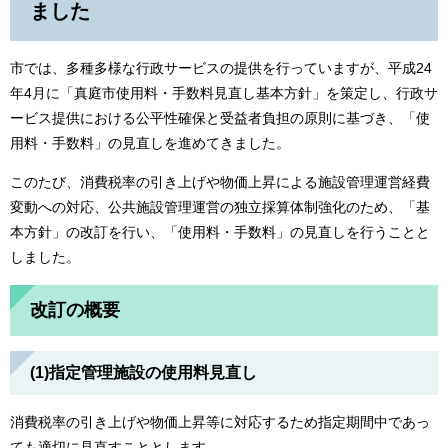
ました
市では、多種多様な行政サービスの提供を行っていますが、平成24
年4月に「真庭市使用料・手数料見直し基本方針」を策定し、行政サ
ービス提供における公平性確保と受益者負担の原則に基づき、「使
用料・手数料」の見直しを進めてきました。
このたび、消費税率の引き上げや物価上昇による施設管理運営経費
変動への対応、公共施設管理運営の独立採算体制強化のため、「基
本方針」の改訂を行い、「使用料・手数料」の見直しを行うことと
しました。
改訂の概要
(1)指定管理施設の使用料見直し
消費税率の引き上げや物価上昇等に対応するため指定期間中であっ
ても適切に見直すこととします。