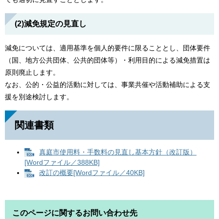
(2)減免規定の見直し
減免については、適用基準を個人的要件に限ることとし、団体要件
（国、地方公共団体、公共的団体等）・利用目的による減免措置は
原則廃止します。
なお、公的・公益的活動に対しては、事業共催や活動補助による支
援を別途検討します。
関連書類
真庭市使用料・手数料の見直し基本方針（改訂版）
[Wordファイル／388KB]
改訂の概要[Wordファイル／40KB]
このページに関するお問い合わせ先